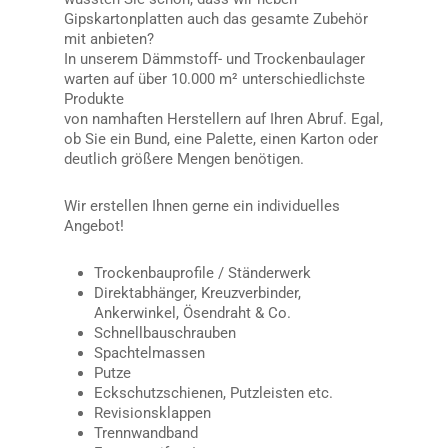
Gipskartonplatten auch das gesamte Zubehör
mit anbieten?
In unserem Dämmstoff- und Trockenbaulager
warten auf über 10.000 m² unterschiedlichste
Produkte
von namhaften Herstellern auf Ihren Abruf. Egal,
ob Sie ein Bund, eine Palette, einen Karton oder
deutlich größere Mengen benötigen.
Wir erstellen Ihnen gerne ein individuelles
Angebot!
Trockenbauprofile / Ständerwerk
Direktabhänger, Kreuzverbinder,
Ankerwinkel, Ösendraht & Co.
Schnellbauschrauben
Spachtelmassen
Putze
Eckschutzschienen, Putzleisten etc.
Revisionsklappen
Trennwandband