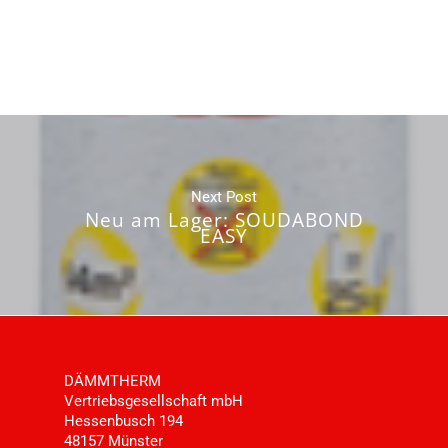
Next Post
Neu am Lager: SOUDABOND
EASY
DÄMMTHERM
Vertriebsgesellschaft mbH
Hessenbusch 194
48157 Münster