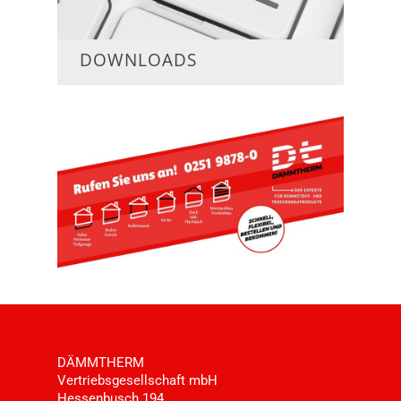
DOWNLOADS
DÄMMTHERM
Vertriebsgesellschaft mbH
Hessenbusch 194