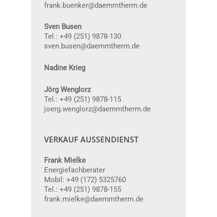
frank.buenker@daemmtherm.de
Sven Busen
Tel.: +49 (251) 9878-130
sven.busen@daemmtherm.de
Nadine Krieg
Jörg Wenglorz
Tel.: +49 (251) 9878-115
joerg.wenglorz@daemmtherm.de
VERKAUF AUSSENDIENST
Frank Mielke
Energiefachberater
Mobil: +49 (172) 5325760
Tel.: +49 (251) 9878-155
frank.mielke@daemmtherm.de