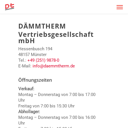
Skip
Men
to
main
content
DÄMMTHERM
Vertriebsgesellschaft
mbH
Hessenbusch 194
48157 Münster
Tel.:
+49 (251) 9878-0
E-Mail:
info@daemmtherm.de
Öffnungszeiten
Verkauf:
Montag – Donnerstag von 7:00 bis 17:00
Uhr
Freitag von 7:00 bis 15:30 Uhr
Abhollager:
Montag – Donnerstag von 7:00 bis 16:00
Uhr