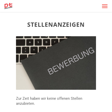
Skip
Men
to
main
content
STELLENANZEIGEN
Zur Zeit haben wir keine offenen Stellen
anzubieten.