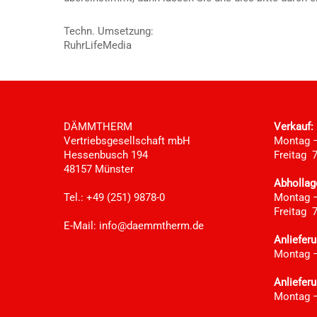
Techn. Umsetzung:
RuhrLifeMedia
DÄMMTHERM
Verkauf:
Vertriebsgesellschaft mbH
Montag –
Hessenbusch 194
Freitag 7
48157 Münster
Abhollag
Tel.: +49 (251) 9878-0
Montag –
Freitag 7
E-Mail:
info@daemmtherm.de
Anliefer
Montag 
Anlieferu
Montag –