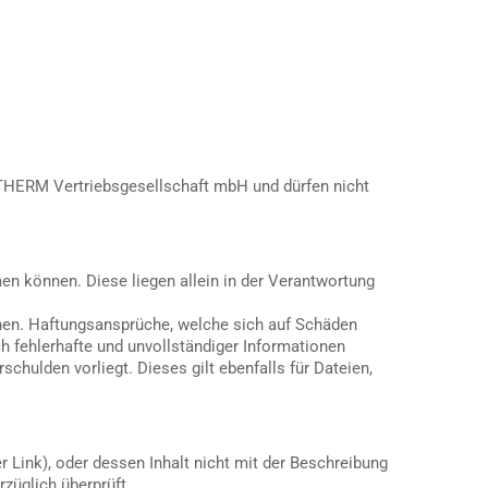
HERM Vertriebsgesellschaft mbH und dürfen nicht
men können. Diese liegen allein in der Verantwortung
ionen. Haftungsansprüche, welche sich auf Schäden
ch fehlerhafte und unvollständiger Informationen
chulden vorliegt. Dieses gilt ebenfalls für Dateien,
er Link), oder dessen Inhalt nicht mit der Beschreibung
rzüglich überprüft.