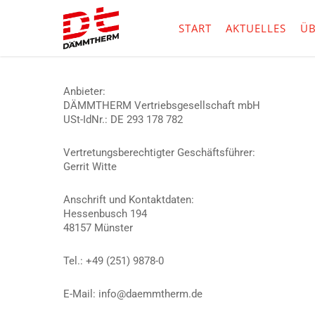
Skip
to
START
AKTUELLES
ÜB
main
content
Anbieter:
DÄMMTHERM Vertriebsgesellschaft mbH
USt-IdNr.: DE 293 178 782
Vertretungsberechtigter Geschäftsführer:
Gerrit Witte
Anschrift und Kontaktdaten:
Hessenbusch 194
48157 Münster
Tel.: +49 (251) 9878-0
E-Mail: info@daemmtherm.de