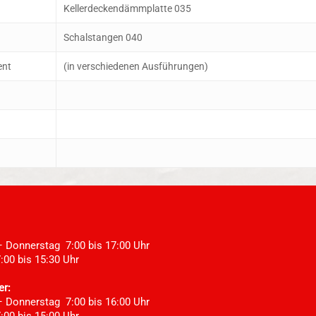
Kellerdeckendämmplatte 035
Schalstangen 040
ent
(in verschiedenen Ausführungen)
e
 Donnerstag 7:00 bis 17:00 Uhr
:00 bis 15:30 Uhr
er:
 Donnerstag 7:00 bis 16:00 Uhr