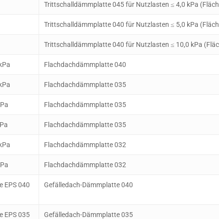
Trittschalldämmplatte 045 für Nutzlasten ≤ 4,0 kPa (Fläch
Trittschalldämmplatte 040 für Nutzlasten ≤ 5,0 kPa (Fläch
Trittschalldämmplatte 040 für Nutzlasten ≤ 10,0 kPa (Flä
kPa
Flachdachdämmplatte 040
kPa
Flachdachdämmplatte 035
kPa
Flachdachdämmplatte 035
kPa
Flachdachdämmplatte 035
kPa
Flachdachdämmplatte 032
kPa
Flachdachdämmplatte 032
e EPS 040
Gefälledach-Dämmplatte 040
e EPS 035
Gefälledach-Dämmplatte 035