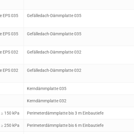
e EPS 035
Gefälledach-Dämmplatte 035
e EPS 035
Gefälledach-Dämmplatte 035
e EPS 032
Gefälledach-Dämmplatte 032
e EPS 032
Gefälledach-Dämmplatte 032
Kerndämmplatte 035
Kerndämmplatte 032
 ≥ 150 kPa
Perimeterdämmplatte bis 3 m Einbautiefe
 ≥ 250 kPa
Perimeterdämmplatte bis 6 m Einbautiefe