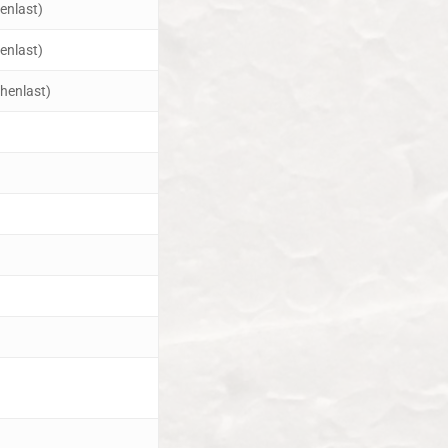
enlast)
enlast)
chenlast)