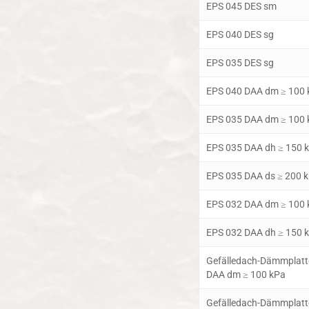
EPS 045 DES sm
EPS 040 DES sg
EPS 035 DES sg
EPS 040 DAA dm ≥ 100 
EPS 035 DAA dm ≥ 100 
EPS 035 DAA dh ≥ 150 
EPS 035 DAA ds ≥ 200 
EPS 032 DAA dm ≥ 100 
EPS 032 DAA dh ≥ 150 
Gefälledach-Dämmplatt
DAA dm ≥ 100 kPa
Gefälledach-Dämmplatt