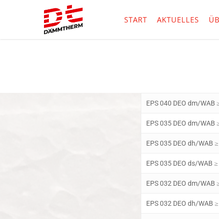
Skip
to
START
AKTUELLES
ÜB
main
content
EPS 040 DEO dm/WAB ≥
EPS 035 DEO dm/WAB ≥
EPS 035 DEO dh/WAB ≥
EPS 035 DEO ds/WAB ≥
EPS 032 DEO dm/WAB ≥
EPS 032 DEO dh/WAB ≥