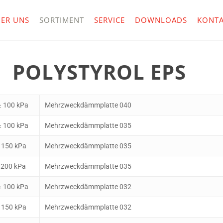
ER UNS
SORTIMENT
SERVICE
DOWNLOADS
KONTA
POLYSTYROL EPS
 100 kPa
Mehrzweckdämmplatte 040
 100 kPa
Mehrzweckdämmplatte 035
 150 kPa
Mehrzweckdämmplatte 035
 200 kPa
Mehrzweckdämmplatte 035
 100 kPa
Mehrzweckdämmplatte 032
 150 kPa
Mehrzweckdämmplatte 032