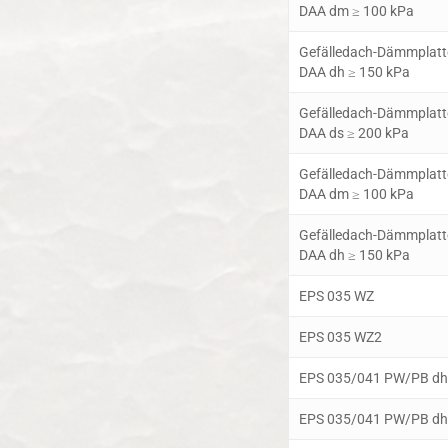
DAA dm ≥ 100 kPa
Gefälledach-Dämmplatt
DAA dh ≥ 150 kPa
Gefälledach-Dämmplatt
DAA ds ≥ 200 kPa
Gefälledach-Dämmplatt
DAA dm ≥ 100 kPa
Gefälledach-Dämmplatt
DAA dh ≥ 150 kPa
EPS 035 WZ
EPS 035 WZ2
EPS 035/041 PW/PB dh
EPS 035/041 PW/PB dh