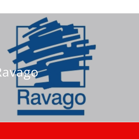
Ravago