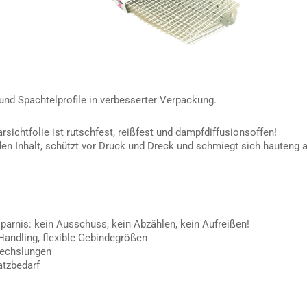
und Spachtelprofile in verbesserter Verpackung.
rsichtfolie ist rutschfest, reißfest und dampfdiffusionsoffen!
en Inhalt, schützt vor Druck und Dreck und schmiegt sich hauteng an
sparnis: kein Ausschuss, kein Abzählen, kein Aufreißen!
Handling, flexible Gebindegrößen
wechslungen
atzbedarf