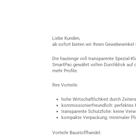
Liebe Kunden,
ab sofort bieten wir Ihnen Gewebewinkel 
Die hautenge voll transparente Spezial-Kla
SmartPac gewährt vollen Durchblick auf d
mehr Profile.
Ihre Vorteile:
hohe Wirtschaftlichkeit durch Zeiter
kommissionierfreundlich: perfektes 
transparente Schutzfolie: keine Ver
kompakte Verpackung: minimaler Pl
Vorteile Baustoffhandel: