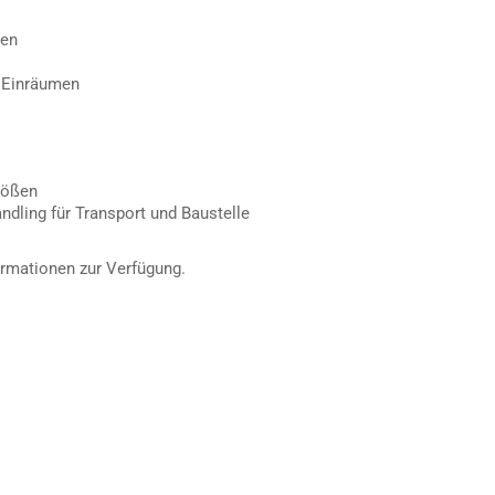
ßen
m Einräumen
rößen
ndling für Transport und Baustelle
ormationen zur Verfügung.