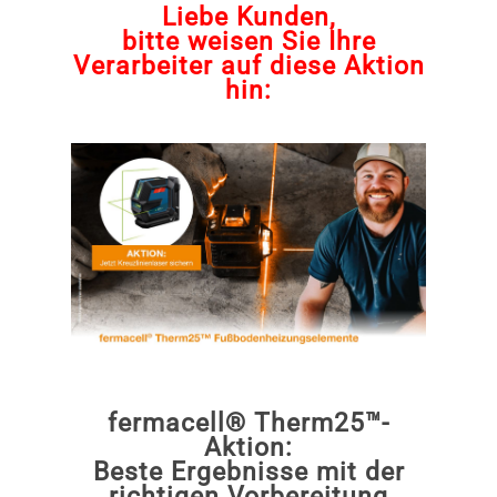
Liebe Kunden,
bitte weisen Sie Ihre
Verarbeiter auf diese Aktion
hin:
fermacell® Therm25™-
Aktion:
Beste Ergebnisse mit der
richtigen Vorbereitung