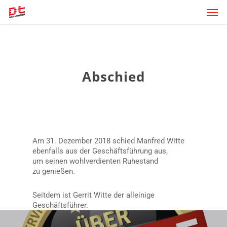
Skip
Men
to
main
content
Abschied
Am 31. Dezember 2018 schied Manfred Witte
ebenfalls aus der Geschäftsführung aus,
um seinen wohlverdienten Ruhestand
zu genießen.
Seitdem ist Gerrit Witte der alleinige
Geschäftsführer.