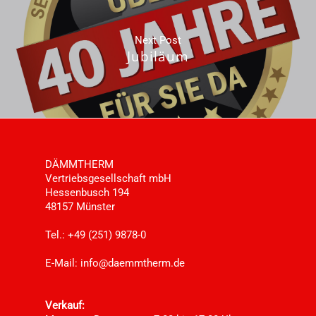
Next Post
Jubiläum
DÄMMTHERM
Vertriebsgesellschaft mbH
Hessenbusch 194
48157 Münster
Tel.: +49 (251) 9878-0
E-Mail:
info@daemmtherm.de
Verkauf: