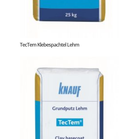
TecTem Klebespachtel Lehm