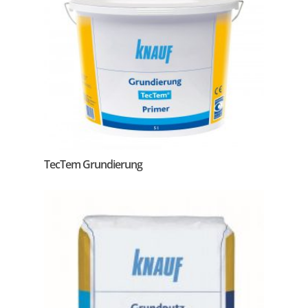
TecTem Grundierung