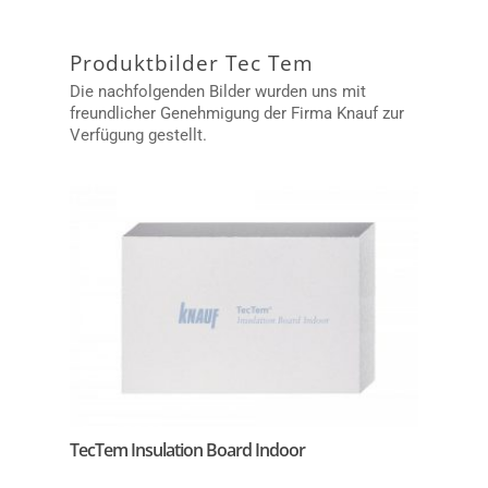
Skip
to
main
Produktbilder Tec Tem
content
Die nachfolgenden Bilder wurden uns mit
freundlicher Genehmigung der Firma Knauf zur
Verfügung gestellt.
TecTem Insulation Board Indoor