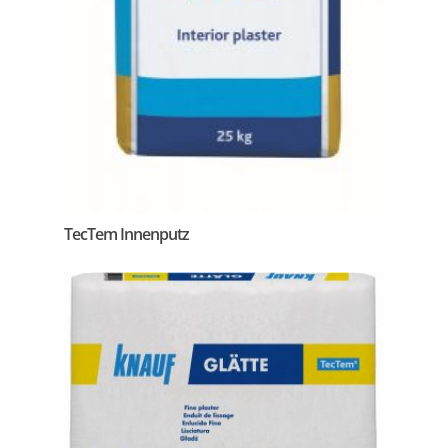
TecTem Innenputz