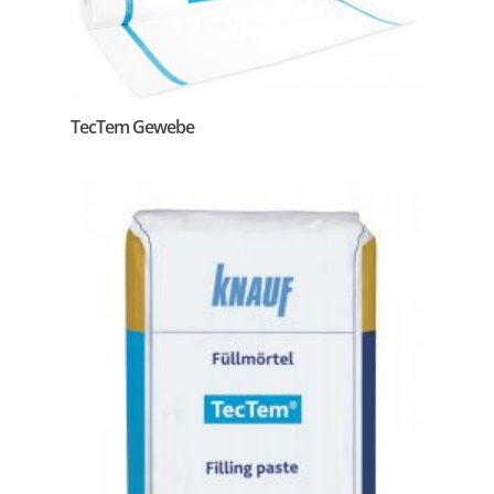
TecTem Gewebe