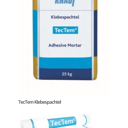
TecTem Klebespachtel