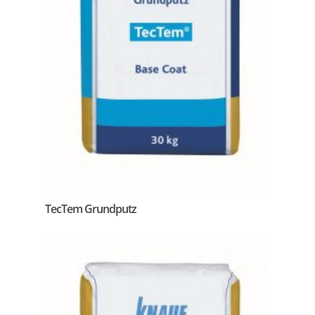
TecTem Grundputz