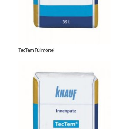
TecTem Füllmörtel