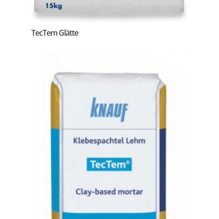
TecTem Glätte