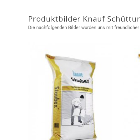
Skip
to
main
Produktbilder Knauf Schüttu
content
Die nachfolgenden Bilder wurden uns mit freundlicher