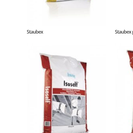
Staubex
Staubex 